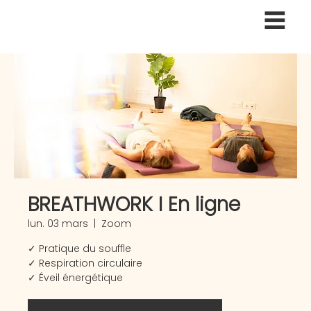
BREATHWORK I En ligne
lun. 03 mars
  |  
Zoom
✓ Pratique du souffle
✓ Respiration circulaire
✓ Éveil énergétique