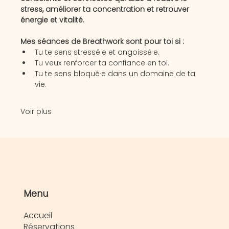
stress, améliorer ta concentration et retrouver 
énergie et vitalité. 
Mes séances de Breathwork sont pour toi si :
Tu te sens stressé·e et angoissé·e.
Tu veux renforcer ta confiance en toi.
Tu te sens bloqué·e dans un domaine de ta 
vie.
Voir plus
Menu
Accueil
Réservations