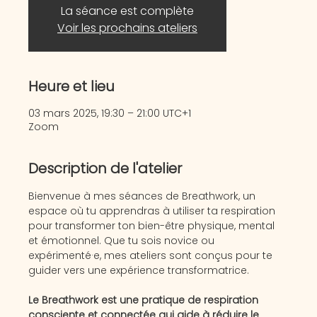
La séance est complète
Voir les prochains ateliers
Heure et lieu
03 mars 2025, 19:30 – 21:00 UTC+1
Zoom
Description de l'atelier
Bienvenue à mes séances de Breathwork, un 
espace où tu apprendras à utiliser ta respiration 
pour transformer ton bien-être physique, mental 
et émotionnel. Que tu sois novice ou 
expérimenté·e, mes ateliers sont conçus pour te 
guider vers une expérience transformatrice.
Le Breathwork est une pratique de respiration 
consciente et connectée qui aide à réduire le 