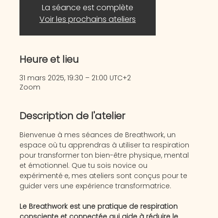
La séance est complète
Voir les prochains ateliers
Heure et lieu
31 mars 2025, 19:30 – 21:00 UTC+2
Zoom
Description de l'atelier
Bienvenue à mes séances de Breathwork, un 
espace où tu apprendras à utiliser ta respiration 
pour transformer ton bien-être physique, mental 
et émotionnel. Que tu sois novice ou 
expérimenté·e, mes ateliers sont conçus pour te 
guider vers une expérience transformatrice.
Le Breathwork est une pratique de respiration 
consciente et connectée qui aide à réduire le 