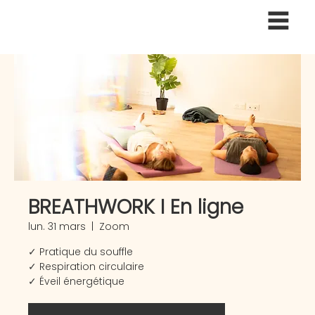
BREATHWORK I En ligne
lun. 31 mars
  |  
Zoom
✓ Pratique du souffle
✓ Respiration circulaire
✓ Éveil énergétique