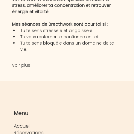
stress, améliorer ta concentration et retrouver 
énergie et vitalité. 
Mes séances de Breathwork sont pour toi si :
Tu te sens stressé·e et angoissé·e.
Tu veux renforcer ta confiance en toi.
Tu te sens bloqué·e dans un domaine de ta 
vie.
Voir plus
Menu
Accueil
Réservations