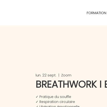
FORMATION
lun. 22 sept.
  |  
Zoom
BREATHWORK I E
✓ Pratique du souffle
✓ Respiration circulaire
✓ Libération émotionnelle