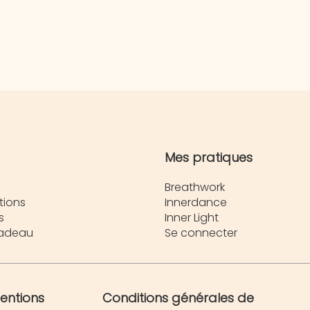
Mes pratiques
Breathwork
tions
Innerdance
s
Inner Light
cadeau
Se connecter
entions
Conditions générales de