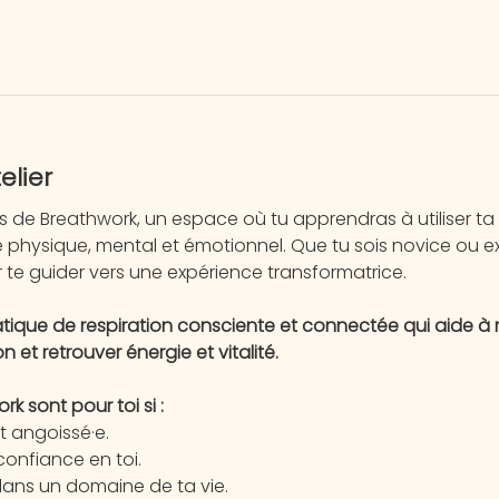
elier
de Breathwork, un espace où tu apprendras à utiliser ta r
e physique, mental et émotionnel. Que tu sois novice ou e
 te guider vers une expérience transformatrice.
tique de respiration consciente et connectée qui aide à réd
 et retrouver énergie et vitalité. 
 sont pour toi si :
t angoissé·e.
confiance en toi.
dans un domaine de ta vie.