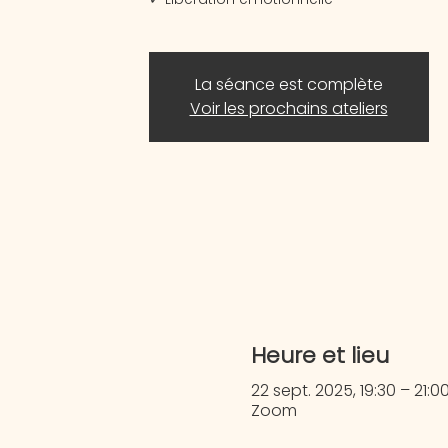
La séance est complète
Voir les prochains ateliers
Heure et lieu
22 sept. 2025, 19:30 – 21:
Zoom