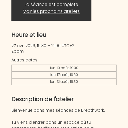
La séance est complète
Voir les prochains ateliers
Heure et lieu
27 avr. 2026, 19:30 – 21:00 UTC+2
Zoom
Autres dates
lun. 10 août, 19:30
lun. 17 août, 19:30
lun. 31 août, 19:30
Description de l'atelier
Bienvenue dans mes séances de Breathwork.
Tu viens d'entrer dans un espace où tu 