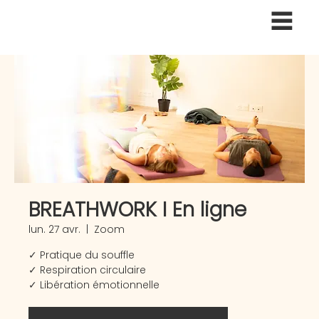
BREATHWORK I En ligne
lun. 27 avr.
  |  
Zoom
✓ Pratique du souffle
✓ Respiration circulaire
✓ Libération émotionnelle