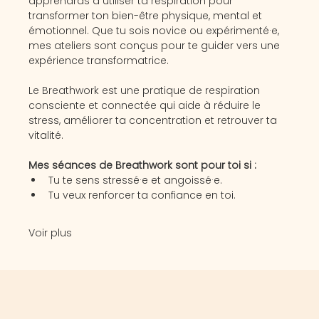
apprendras à utiliser ta respiration pour 
transformer ton bien-être physique, mental et 
émotionnel. Que tu sois novice ou expérimenté·e, 
mes ateliers sont conçus pour te guider vers une 
expérience transformatrice.
Le Breathwork est une pratique de respiration 
consciente et connectée qui aide à réduire le 
stress, améliorer ta concentration et retrouver ta 
vitalité.
Mes séances de Breathwork sont pour toi si :
Tu te sens stressé·e et angoissé·e.
Tu veux renforcer ta confiance en toi.
Voir plus