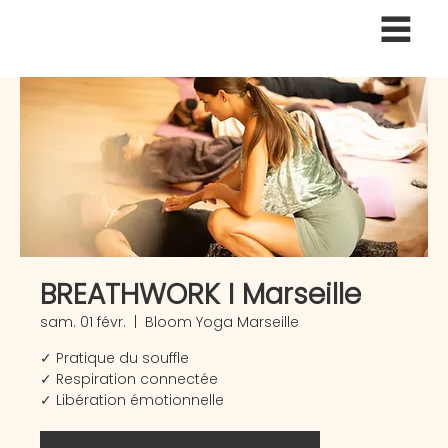
BREATHWORK I Marseille
sam. 01 févr.
  |  
Bloom Yoga Marseille
✓ Pratique du souffle
✓ Respiration connectée
✓ Libération émotionnelle