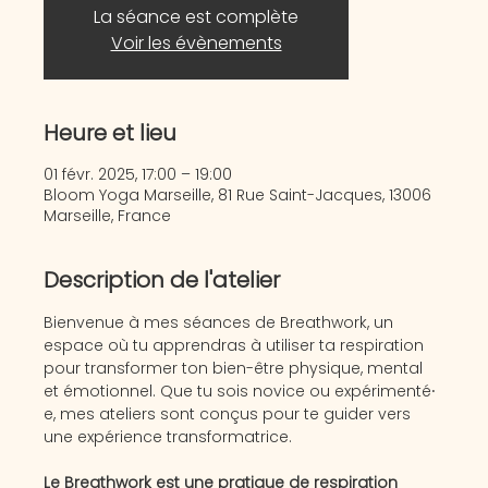
La séance est complète
Voir les évènements
Heure et lieu
01 févr. 2025, 17:00 – 19:00
Bloom Yoga Marseille, 81 Rue Saint-Jacques, 13006
Marseille, France
Description de l'atelier
Bienvenue à mes séances de Breathwork, un 
espace où tu apprendras à utiliser ta respiration 
pour transformer ton bien-être physique, mental 
et émotionnel. Que tu sois novice ou expérimenté⸱
e, mes ateliers sont conçus pour te guider vers 
une expérience transformatrice.
Le Breathwork est une pratique de respiration 