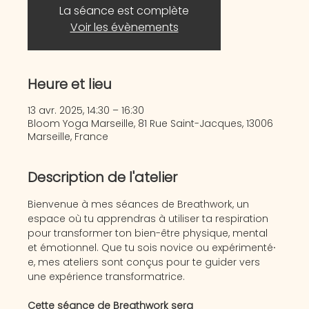
La séance est complète
Voir les évènements
Heure et lieu
13 avr. 2025, 14:30 – 16:30
Bloom Yoga Marseille, 81 Rue Saint-Jacques, 13006
Marseille, France
Description de l'atelier
Bienvenue à mes séances de Breathwork, un 
espace où tu apprendras à utiliser ta respiration 
pour transformer ton bien-être physique, mental 
et émotionnel. Que tu sois novice ou expérimenté⸱
e, mes ateliers sont conçus pour te guider vers 
une expérience transformatrice.
Cette séance de Breathwork sera 