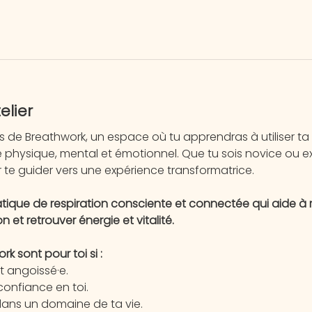
elier
de Breathwork, un espace où tu apprendras à utiliser ta r
e physique, mental et émotionnel. Que tu sois novice ou e
 te guider vers une expérience transformatrice.
tique de respiration consciente et connectée qui aide à réd
 et retrouver énergie et vitalité. 
 sont pour toi si :
t angoissé·e.
confiance en toi.
dans un domaine de ta vie.