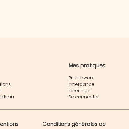
Mes pratiques
Breathwork
tions
Innerdance
s
Inner Light
cadeau
Se connecter
entions
Conditions générales de