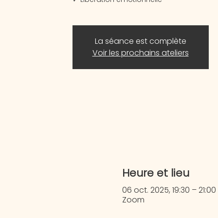
La séance est complète
Voir les prochains ateliers
Heure et lieu
06 oct. 2025, 19:30 – 21:0
Zoom