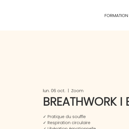
FORMATION
lun. 06 oct.
  |  
Zoom
BREATHWORK I E
✓ Pratique du souffle
✓ Respiration circulaire
✓ Libération émotionnelle